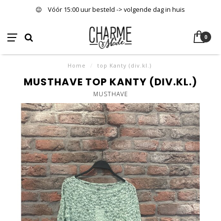
Vóór 15:00 uur besteld -> volgende dag in huis
0
Home
/
top Kanty (div.kl.)
MUSTHAVE TOP KANTY (DIV.KL.)
MUSTHAVE