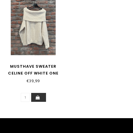
MUSTHAVE SWEATER
CELINE OFF WHITE ONE
SIZE
€39,99