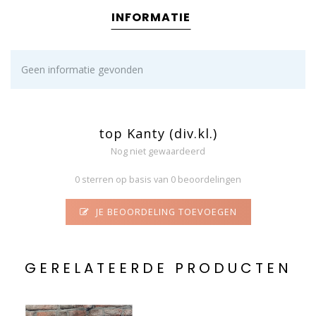
INFORMATIE
Geen informatie gevonden
top Kanty (div.kl.)
Nog niet gewaardeerd
0 sterren op basis van 0 beoordelingen
JE BEOORDELING TOEVOEGEN
GERELATEERDE PRODUCTEN