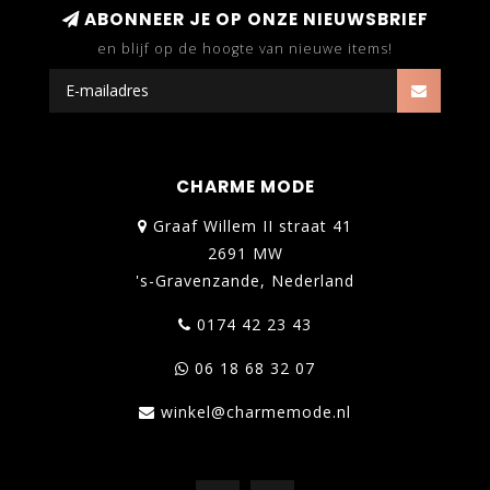
ABONNEER JE OP ONZE NIEUWSBRIEF
en blijf op de hoogte van nieuwe items!
CHARME MODE
Graaf Willem II straat 41
2691 MW
's-Gravenzande, Nederland
0174 42 23 43
06 18 68 32 07
winkel@charmemode.nl