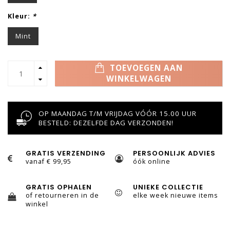
Kleur:
*
Mint
TOEVOEGEN AAN
WINKELWAGEN
OP MAANDAG T/M VRIJDAG VÓÓR 15.00 UUR
BESTELD: DEZELFDE DAG VERZONDEN!
GRATIS VERZENDING
PERSOONLIJK ADVIES
vanaf € 99,95
óók online
GRATIS OPHALEN
UNIEKE COLLECTIE
of retourneren in de
elke week nieuwe items
winkel