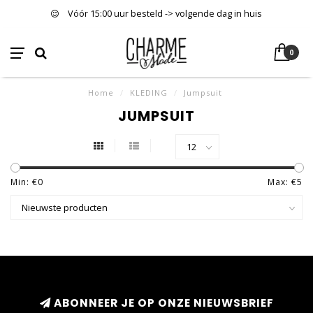
Vóór 15:00 uur besteld -> volgende dag in huis
0
Home
/
KLEDING
/
Jumpsuit
JUMPSUIT
Min: €
0
Max: €
5
ABONNEER JE OP ONZE NIEUWSBRIEF