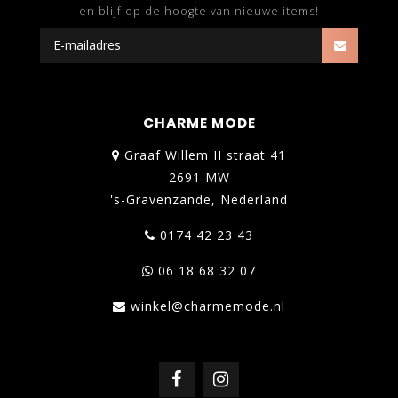
en blijf op de hoogte van nieuwe items!
CHARME MODE
Graaf Willem II straat 41
2691 MW
's-Gravenzande, Nederland
0174 42 23 43
06 18 68 32 07
winkel@charmemode.nl