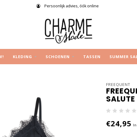
Persoonlijk advies, óók online
W!
KLEDING
SCHOENEN
TASSEN
SUMMER SA
FREEQUENT
FREEQU
SALUTE
€24,95
In