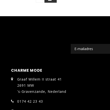
CHARME MODE
Graaf Willem II straat 41
2691 MW
's-Gravenzande, Nederland
0174 42 23 43