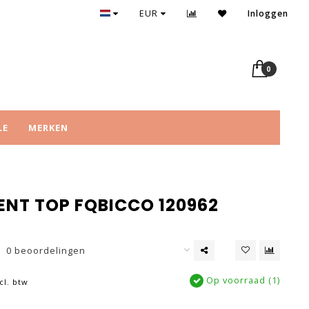
EUR
Inloggen
0
LE
MERKEN
ENT TOP FQBICCO 120962
0 beoordelingen
Op voorraad (1)
cl. btw