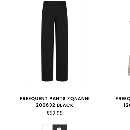
FREEQUENT PANTS FQNANNI
FREE
200632 BLACK
1
€59,95