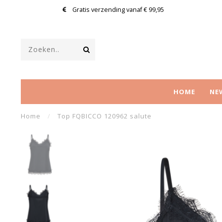
Gratis verzending vanaf € 99,95
HOME
NE
Home
/
Top FQBICCO 120962 salute