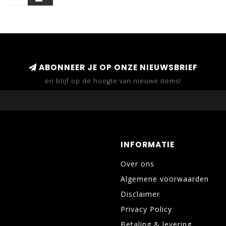
ABONNEER JE OP ONZE NIEUWSBRIEF
en blijf op de hoogte van nieuwe items!
INFORMATIE
Over ons
Algemene voorwaarden
Disclaimer
Privacy Policy
Betaling & levering