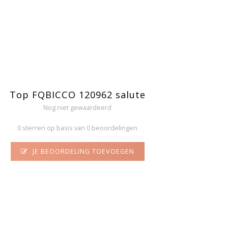
Top FQBICCO 120962 salute
Nog niet gewaardeerd
0 sterren op basis van 0 beoordelingen
JE BEOORDELING TOEVOEGEN
N