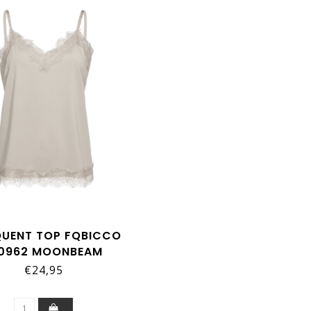
QUENT TOP FQBICCO
20962 MOONBEAM
€24,95