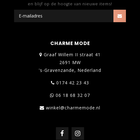
en blijf op de hoogte van nieuwe items!
CHARME MODE
Graaf Willem II straat 41
2691 MW
's-Gravenzande, Nederland
0174 42 23 43
06 18 68 32 07
winkel@charmemode.nl