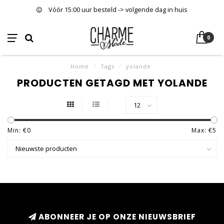
Vóór 15:00 uur besteld -> volgende dag in huis
0
Home
/
Tags
/
yolande
PRODUCTEN GETAGD MET YOLANDE
Min: €
0
Max: €
5
ABONNEER JE OP ONZE NIEUWSBRIEF