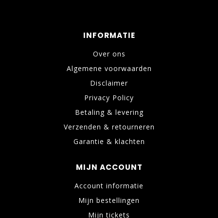
INFORMATIE
Over ons
Algemene voorwaarden
Disclaimer
Privacy Policy
Betaling & levering
Verzenden & retourneren
Garantie & klachten
MIJN ACCOUNT
Account informatie
Mijn bestellingen
Mijn tickets