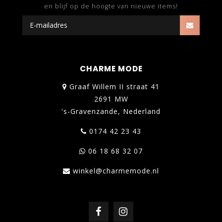
en blijf op de hoogte van nieuwe items!
CHARME MODE
Graaf Willem II straat 41
2691 MW
's-Gravenzande, Nederland
0174 42 23 43
06 18 68 32 07
winkel@charmemode.nl