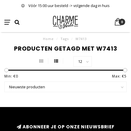
Vóór 15:00 uur besteld -> volgende dag in huis
0
Home
/
Tags
/
W7413
PRODUCTEN GETAGD MET W7413
Min: €
0
Max: €
5
ABONNEER JE OP ONZE NIEUWSBRIEF