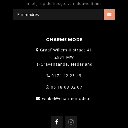
en blijf op de hoogte van nieuwe items!
CHARME MODE
Graaf Willem II straat 41
2691 MW
's-Gravenzande, Nederland
0174 42 23 43
06 18 68 32 07
winkel@charmemode.nl