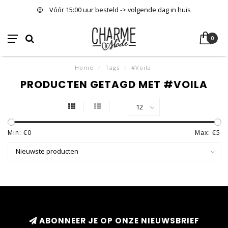
Vóór 15:00 uur besteld -> volgende dag in huis
0
Home
/
Tags
/
#Voila
PRODUCTEN GETAGD MET #VOILA
Min: €
0
Max: €
5
ABONNEER JE OP ONZE NIEUWSBRIEF