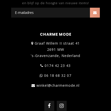
en blijf op de hoogte van nieuwe items!
CHARME MODE
Graaf Willem II straat 41
2691 MW
's-Gravenzande, Nederland
0174 42 23 43
06 18 68 32 07
winkel@charmemode.nl