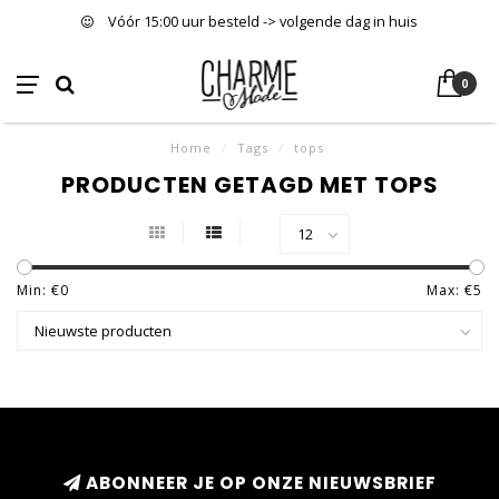
Vóór 15:00 uur besteld -> volgende dag in huis
0
Home
/
Tags
/
tops
PRODUCTEN GETAGD MET TOPS
Min: €
0
Max: €
5
ABONNEER JE OP ONZE NIEUWSBRIEF