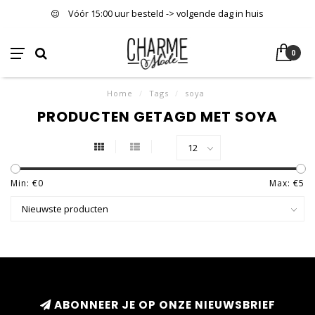
Vóór 15:00 uur besteld -> volgende dag in huis
0
Home
/
Tags
/
soya
PRODUCTEN GETAGD MET SOYA
Min: €
0
Max: €
5
ABONNEER JE OP ONZE NIEUWSBRIEF