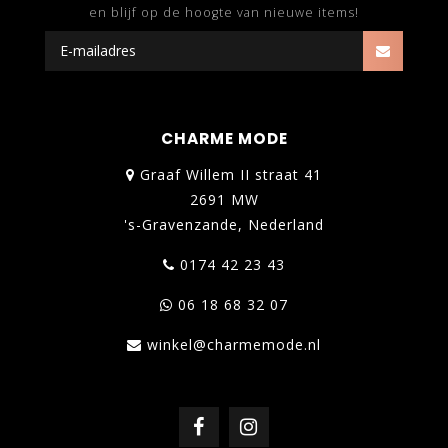
en blijf op de hoogte van nieuwe items!
CHARME MODE
Graaf Willem II straat 41
2691 MW
's-Gravenzande, Nederland
0174 42 23 43
06 18 68 32 07
winkel@charmemode.nl