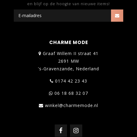
en blijf op de hoogte van nieuwe items!
CHARME MODE
Graaf Willem II straat 41
2691 MW
's-Gravenzande, Nederland
0174 42 23 43
06 18 68 32 07
winkel@charmemode.nl