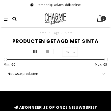
Persoonlijk advies, óók online
0
Home
/
Tags
/
Sinta
PRODUCTEN GETAGD MET SINTA
Min: €
0
Max: €
5
ABONNEER JE OP ONZE NIEUWSBRIEF