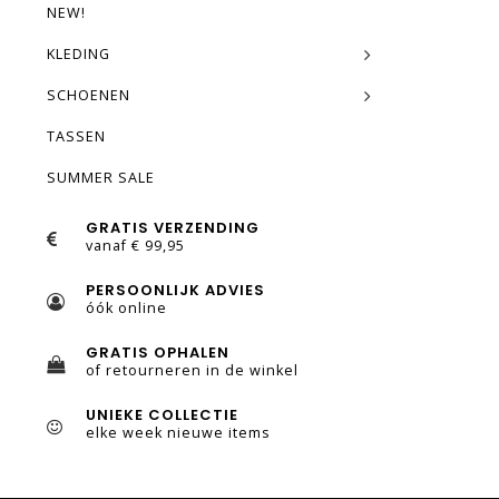
NEW!
KLEDING
SCHOENEN
TASSEN
SUMMER SALE
GRATIS VERZENDING
vanaf € 99,95
PERSOONLIJK ADVIES
óók online
GRATIS OPHALEN
of retourneren in de winkel
UNIEKE COLLECTIE
elke week nieuwe items