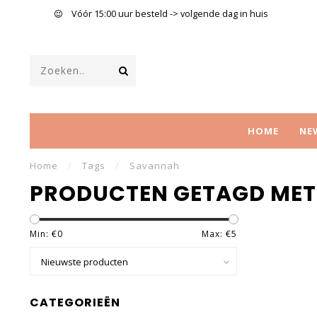
Vóór 15:00 uur besteld -> volgende dag in huis
HOME
NE
Home
/
Tags
/
Savannah
PRODUCTEN GETAGD ME
Min: €
0
Max: €
5
CATEGORIEËN