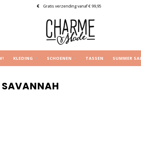
Gratis verzending vanaf € 99,95
W!
KLEDING
SCHOENEN
TASSEN
SUMMER SA
T SAVANNAH