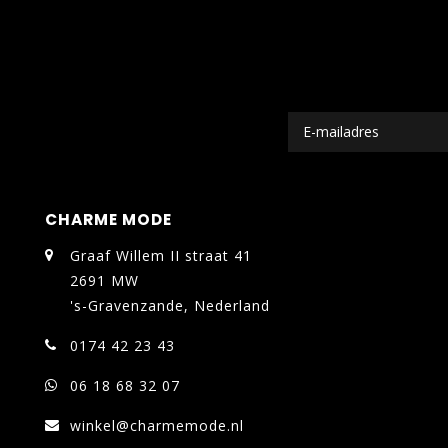
CHARME MODE
Graaf Willem II straat 41
2691 MW
's-Gravenzande, Nederland
0174 42 23 43
06 18 68 32 07
winkel@charmemode.nl