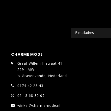
CHARME MODE
Graaf Willem II straat 41
2691 MW
's-Gravenzande, Nederland
0174 42 23 43
06 18 68 32 07
winkel@charmemode.nl