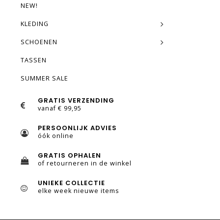
NEW!
KLEDING
SCHOENEN
TASSEN
SUMMER SALE
GRATIS VERZENDING
vanaf € 99,95
PERSOONLIJK ADVIES
óók online
GRATIS OPHALEN
of retourneren in de winkel
UNIEKE COLLECTIE
elke week nieuwe items