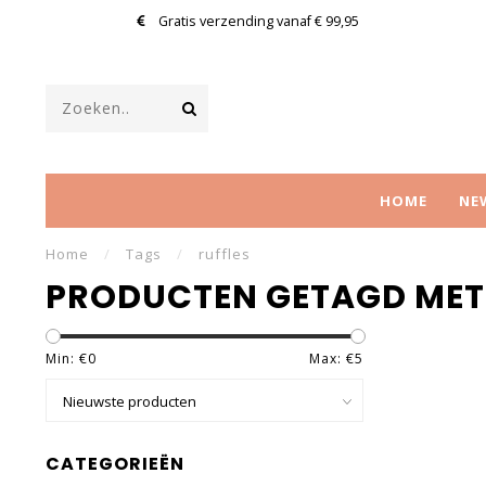
Gratis verzending vanaf € 99,95
HOME
NE
Home
/
Tags
/
ruffles
PRODUCTEN GETAGD MET
Min: €
0
Max: €
5
CATEGORIEËN