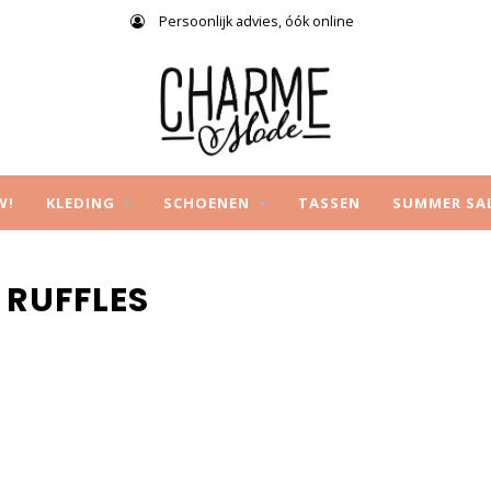
Persoonlijk advies, óók online
W!
KLEDING
SCHOENEN
TASSEN
SUMMER SA
 RUFFLES