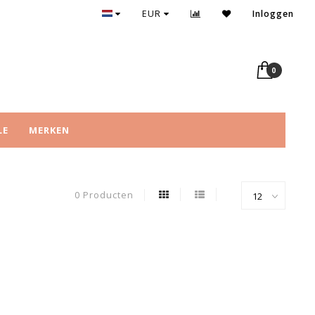
EUR
Inloggen
0
LE
MERKEN
0 Producten