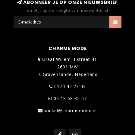
ABONNEER JE OP ONZE NIEUWSBRIEF
en blijf op de hoogte van nieuwe items!
CHARME MODE
Graaf Willem II straat 41
2691 MW
's-Gravenzande, Nederland
0174 42 23 43
06 18 68 32 07
winkel@charmemode.nl