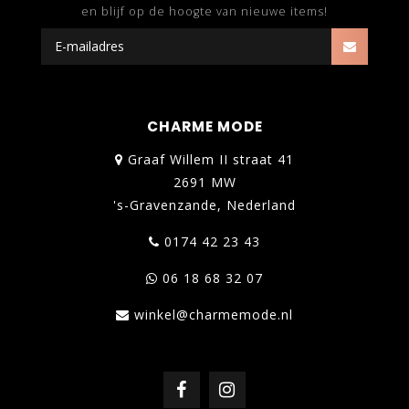
en blijf op de hoogte van nieuwe items!
CHARME MODE
Graaf Willem II straat 41
2691 MW
's-Gravenzande, Nederland
0174 42 23 43
06 18 68 32 07
winkel@charmemode.nl