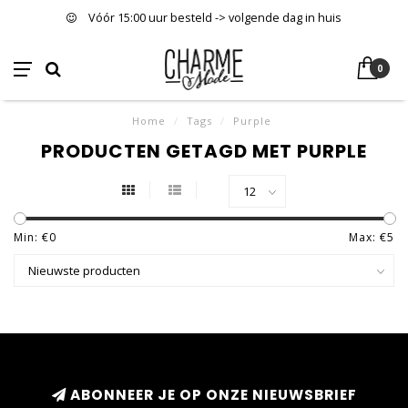
Vóór 15:00 uur besteld -> volgende dag in huis
0
Home
/
Tags
/
Purple
PRODUCTEN GETAGD MET PURPLE
Min: €
0
Max: €
5
ABONNEER JE OP ONZE NIEUWSBRIEF