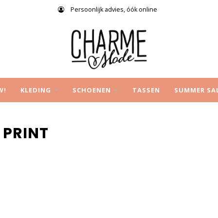
Persoonlijk advies, óók online
W!
KLEDING
SCHOENEN
TASSEN
SUMMER SA
 PRINT