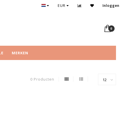
EUR
Inloggen
0
LE
MERKEN
0 Producten