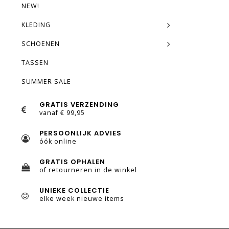
NEW!
KLEDING
SCHOENEN
TASSEN
SUMMER SALE
GRATIS VERZENDING
vanaf € 99,95
PERSOONLIJK ADVIES
óók online
GRATIS OPHALEN
of retourneren in de winkel
UNIEKE COLLECTIE
elke week nieuwe items