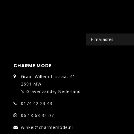
CHARME MODE
Graaf Willem II straat 41
2691 MW
's-Gravenzande, Nederland
0174 42 23 43
06 18 68 32 07
winkel@charmemode.nl