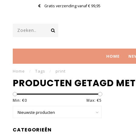
Gratis verzending vanaf € 99,95
HOME
NE
Home
/
Tags
/
print
PRODUCTEN GETAGD MET
Min: €
0
Max: €
5
CATEGORIEËN