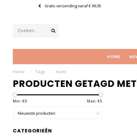
Gratis verzending vanaf € 99,95
HOME
NE
Home
/
Tags
/
multi
PRODUCTEN GETAGD MET
Min: €
0
Max: €
5
CATEGORIEËN