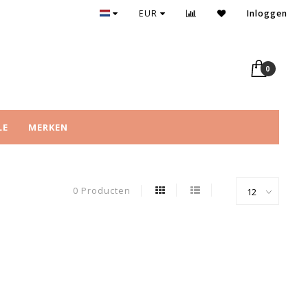
EUR
Inloggen
0
LE
MERKEN
0 Producten