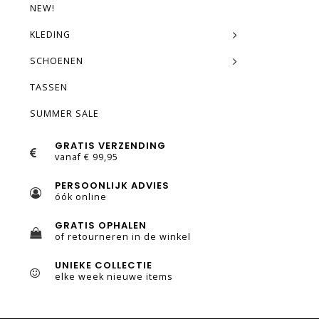
NEW!
KLEDING
SCHOENEN
TASSEN
SUMMER SALE
GRATIS VERZENDING
vanaf € 99,95
PERSOONLIJK ADVIES
óók online
GRATIS OPHALEN
of retourneren in de winkel
UNIEKE COLLECTIE
elke week nieuwe items