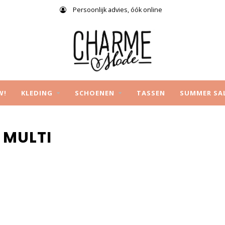
Persoonlijk advies, óók online
W!
KLEDING
SCHOENEN
TASSEN
SUMMER SA
 MULTI