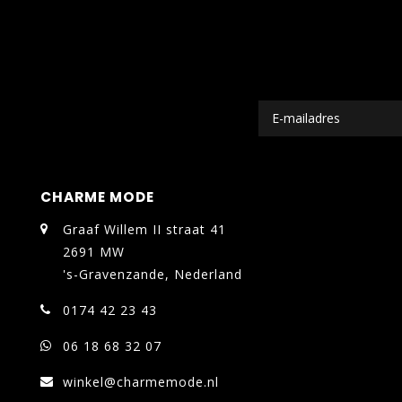
CHARME MODE
Graaf Willem II straat 41
2691 MW
's-Gravenzande, Nederland
0174 42 23 43
06 18 68 32 07
winkel@charmemode.nl