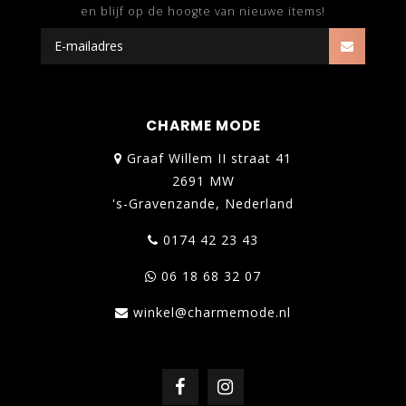
en blijf op de hoogte van nieuwe items!
CHARME MODE
Graaf Willem II straat 41
2691 MW
's-Gravenzande, Nederland
0174 42 23 43
06 18 68 32 07
winkel@charmemode.nl