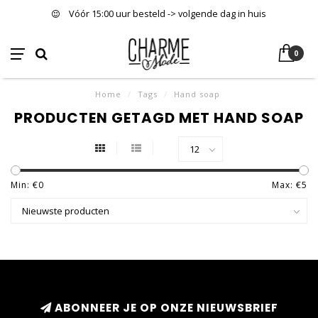
Vóór 15:00 uur besteld -> volgende dag in huis
0
Home
/
Tags
/
Hand soap
PRODUCTEN GETAGD MET HAND SOAP
Min: €
0
Max: €
5
ABONNEER JE OP ONZE NIEUWSBRIEF