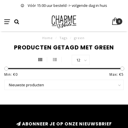
Vóór 15:00 uur besteld -> volgende dag in huis
0
Home
/
Tags
/
green
PRODUCTEN GETAGD MET GREEN
Min: €
0
Max: €
5
ABONNEER JE OP ONZE NIEUWSBRIEF