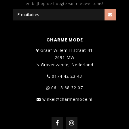
en blijf op de hoogte van nieuwe items!
CHARME MODE
Graaf Willem II straat 41
2691 MW
's-Gravenzande, Nederland
0174 42 23 43
06 18 68 32 07
winkel@charmemode.nl