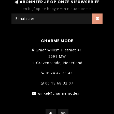
ABONNEER JE OP ONZE NIEUWSBRIEF
en blijf op de hoogte van nieuwe items!
CHARME MODE
Graaf Willem II straat 41
2691 MW
's-Gravenzande, Nederland
0174 42 23 43
06 18 68 32 07
winkel@charmemode.nl