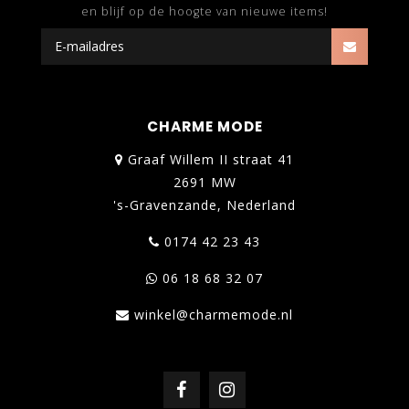
en blijf op de hoogte van nieuwe items!
CHARME MODE
Graaf Willem II straat 41
2691 MW
's-Gravenzande, Nederland
0174 42 23 43
06 18 68 32 07
winkel@charmemode.nl