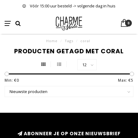
Vóór 15:00 uur besteld -> volgende dag in huis
0
Home
/
Tags
/
coral
PRODUCTEN GETAGD MET CORAL
Min: €
0
Max: €
5
ABONNEER JE OP ONZE NIEUWSBRIEF