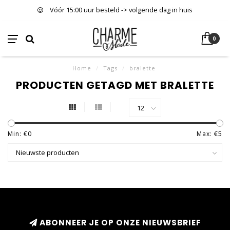
Vóór 15:00 uur besteld -> volgende dag in huis
0
Home
/
Tags
/
bralette
PRODUCTEN GETAGD MET BRALETTE
Min: €
0
Max: €
5
ABONNEER JE OP ONZE NIEUWSBRIEF