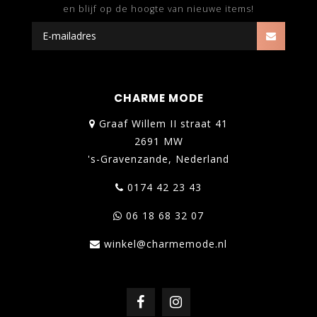
en blijf op de hoogte van nieuwe items!
CHARME MODE
Graaf Willem II straat 41
2691 MW
's-Gravenzande, Nederland
0174 42 23 43
06 18 68 32 07
winkel@charmemode.nl