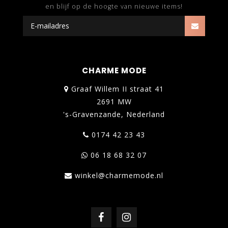
en blijf op de hoogte van nieuwe items!
CHARME MODE
Graaf Willem II straat 41
2691 MW
's-Gravenzande, Nederland
0174 42 23 43
06 18 68 32 07
winkel@charmemode.nl