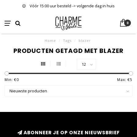
Vóór 15:00 uur besteld -> volgende dag in huis
0
Home
/
Tags
/
blazer
PRODUCTEN GETAGD MET BLAZER
Min: €
0
Max: €
5
ABONNEER JE OP ONZE NIEUWSBRIEF