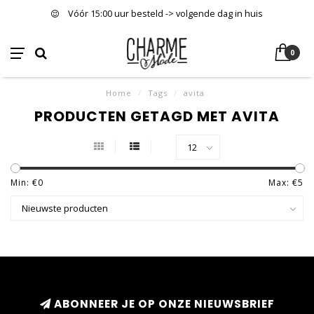
Vóór 15:00 uur besteld -> volgende dag in huis
0
Home
/
Tags
/
avita
PRODUCTEN GETAGD MET AVITA
Min: €
0
Max: €
5
ABONNEER JE OP ONZE NIEUWSBRIEF