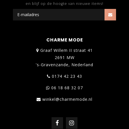
en blijf op de hoogte van nieuwe items!
CHARME MODE
Graaf Willem II straat 41
2691 MW
's-Gravenzande, Nederland
0174 42 23 43
06 18 68 32 07
winkel@charmemode.nl