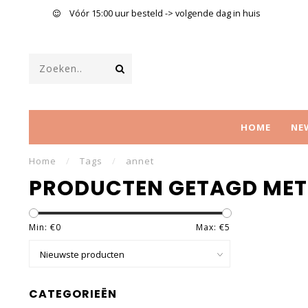
Vóór 15:00 uur besteld -> volgende dag in huis
HOME
NE
Home
/
Tags
/
annet
PRODUCTEN GETAGD MET
Min: €
0
Max: €
5
CATEGORIEËN