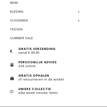
NEW!
KLEDING
SCHOENEN
TASSEN
SUMMER SALE
GRATIS VERZENDING
vanaf € 99,95
PERSOONLIJK ADVIES
óók online
GRATIS OPHALEN
of retourneren in de winkel
UNIEKE COLLECTIE
elke week nieuwe items