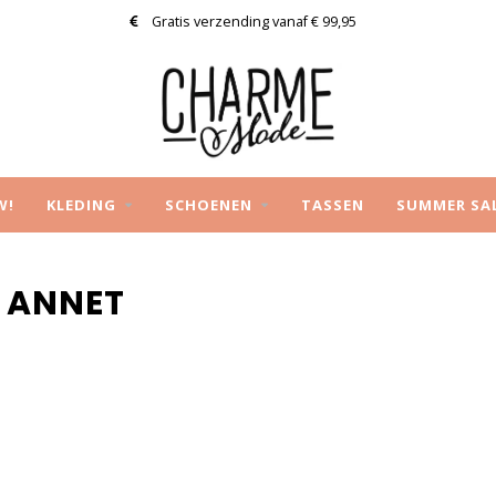
Gratis verzending vanaf € 99,95
W!
KLEDING
SCHOENEN
TASSEN
SUMMER SA
 ANNET