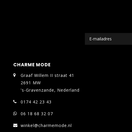
CHARME MODE
Graaf Willem II straat 41
2691 MW
's-Gravenzande, Nederland
0174 42 23 43
06 18 68 32 07
winkel@charmemode.nl