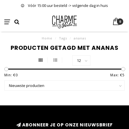
Vóór 15:00 uur besteld -> volgende dag in huis
0
Home
/
Tags
/
ananas
PRODUCTEN GETAGD MET ANANAS
Min: €
0
Max: €
5
ABONNEER JE OP ONZE NIEUWSBRIEF