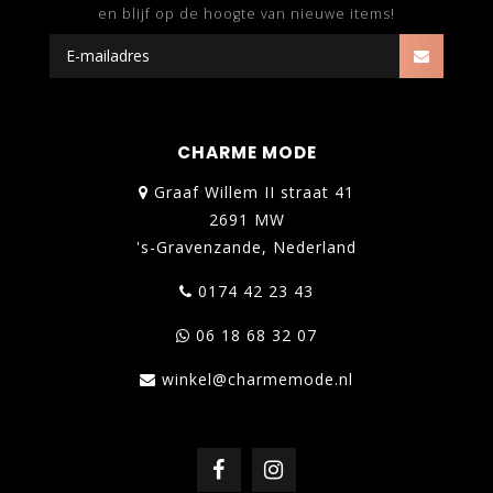
en blijf op de hoogte van nieuwe items!
CHARME MODE
Graaf Willem II straat 41
2691 MW
's-Gravenzande, Nederland
0174 42 23 43
06 18 68 32 07
winkel@charmemode.nl