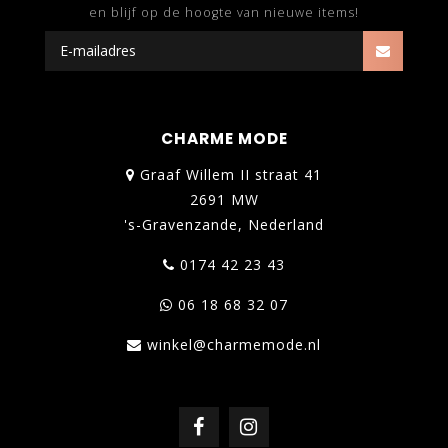
en blijf op de hoogte van nieuwe items!
CHARME MODE
Graaf Willem II straat 41
2691 MW
's-Gravenzande, Nederland
0174 42 23 43
06 18 68 32 07
winkel@charmemode.nl