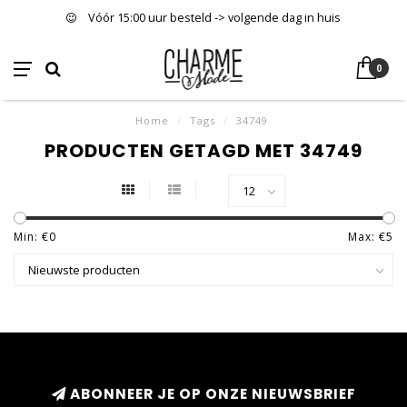
Vóór 15:00 uur besteld -> volgende dag in huis
0
Home
/
Tags
/
34749
PRODUCTEN GETAGD MET 34749
Min: €
0
Max: €
5
ABONNEER JE OP ONZE NIEUWSBRIEF