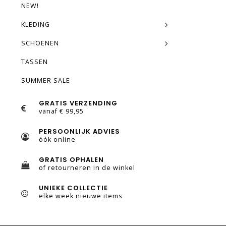
NEW!
KLEDING
SCHOENEN
TASSEN
SUMMER SALE
GRATIS VERZENDING
vanaf € 99,95
PERSOONLIJK ADVIES
óók online
GRATIS OPHALEN
of retourneren in de winkel
UNIEKE COLLECTIE
elke week nieuwe items