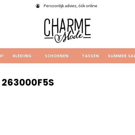
Persoonlijk advies, óók online
W!
KLEDING
SCHOENEN
TASSEN
SUMMER SA
 263000F5S