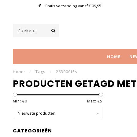
Gratis verzending vanaf € 99,95
HOME
NE
Home
/
Tags
/
263000f5s
PRODUCTEN GETAGD MET
Min: €
0
Max: €
5
CATEGORIEËN