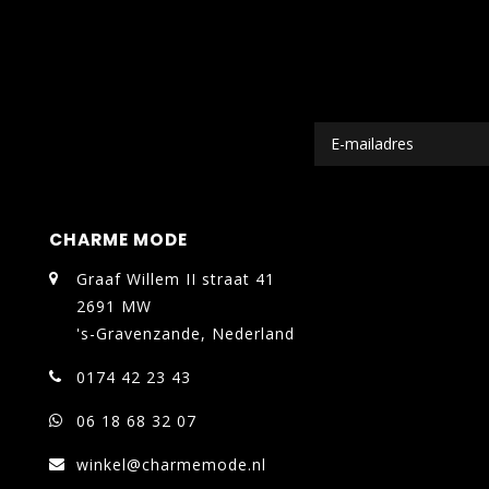
CHARME MODE
Graaf Willem II straat 41
2691 MW
's-Gravenzande, Nederland
0174 42 23 43
06 18 68 32 07
winkel@charmemode.nl