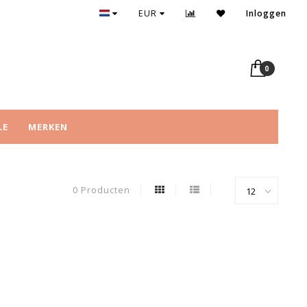
EUR
Inloggen
0
LE
MERKEN
0 Producten