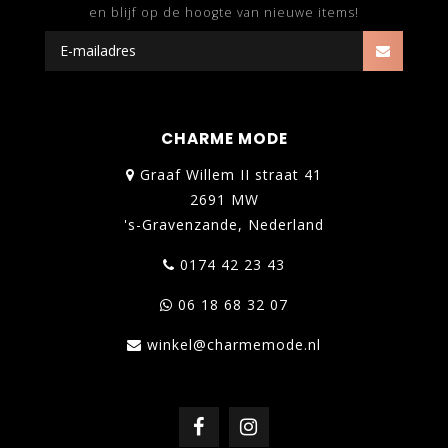
en blijf op de hoogte van nieuwe items!
CHARME MODE
Graaf Willem II straat 41
2691 MW
's-Gravenzande, Nederland
0174 42 23 43
06 18 68 32 07
winkel@charmemode.nl