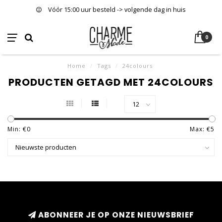
Vóór 15:00 uur besteld -> volgende dag in huis
0
Home
/
Tags
/
24colours
PRODUCTEN GETAGD MET 24COLOURS
Min: €
0
Max: €
5
ABONNEER JE OP ONZE NIEUWSBRIEF