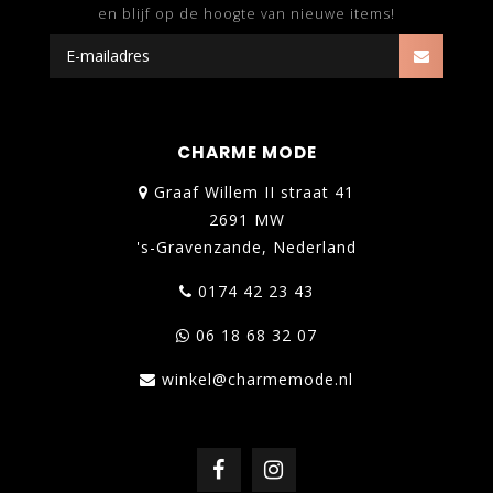
en blijf op de hoogte van nieuwe items!
CHARME MODE
Graaf Willem II straat 41
2691 MW
's-Gravenzande, Nederland
0174 42 23 43
06 18 68 32 07
winkel@charmemode.nl