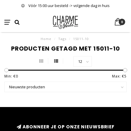
Vóór 15:00 uur besteld -> volgende dag in huis
0
Home
/
Tags
/
15011-10
PRODUCTEN GETAGD MET 15011-10
Min: €
0
Max: €
5
ABONNEER JE OP ONZE NIEUWSBRIEF