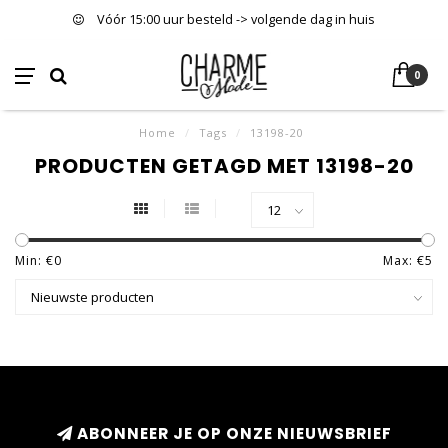
Vóór 15:00 uur besteld -> volgende dag in huis
0
Home
/
Tags
/
13198-20
PRODUCTEN GETAGD MET 13198-20
Min: €
0
Max: €
5
ABONNEER JE OP ONZE NIEUWSBRIEF