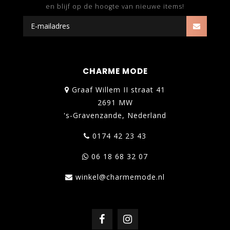
en blijf op de hoogte van nieuwe items!
CHARME MODE
Graaf Willem II straat 41
2691 MW
's-Gravenzande, Nederland
0174 42 23 43
06 18 68 32 07
winkel@charmemode.nl