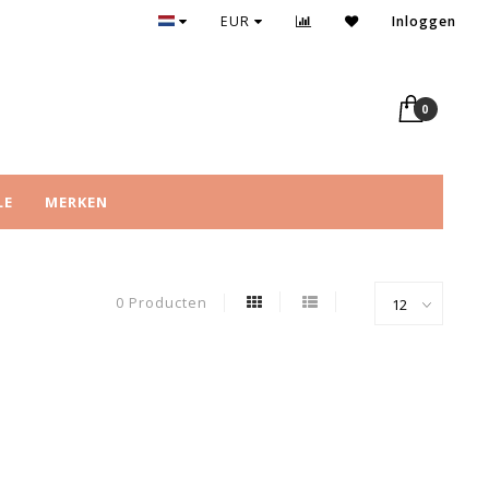
EUR
Inloggen
0
LE
MERKEN
0 Producten