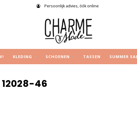
Persoonlijk advies, óók online
W!
KLEDING
SCHOENEN
TASSEN
SUMMER SA
 12028-46