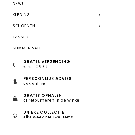
NEW!
KLEDING
SCHOENEN
TASSEN
SUMMER SALE
GRATIS VERZENDING
vanaf € 99,95
PERSOONLIJK ADVIES
óók online
GRATIS OPHALEN
of retourneren in de winkel
UNIEKE COLLECTIE
elke week nieuwe items