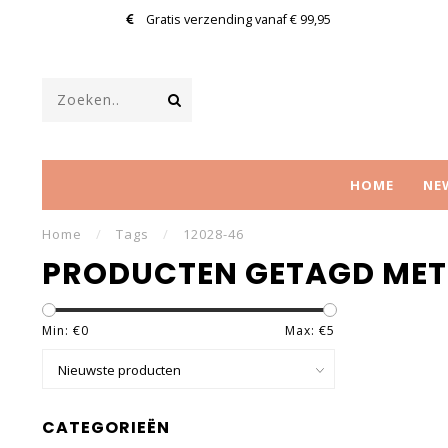
Gratis verzending vanaf € 99,95
HOME
NE
Home
/
Tags
/
12028-46
PRODUCTEN GETAGD MET
Min: €
0
Max: €
5
CATEGORIEËN