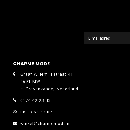
CHARME MODE
Graaf Willem II straat 41
2691 MW
's-Gravenzande, Nederland
0174 42 23 43
06 18 68 32 07
winkel@charmemode.nl