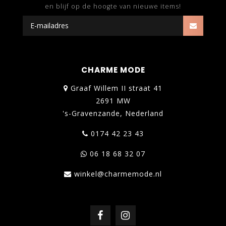
en blijf op de hoogte van nieuwe items!
CHARME MODE
Graaf Willem II straat 41
2691 MW
's-Gravenzande, Nederland
0174 42 23 43
06 18 68 32 07
winkel@charmemode.nl