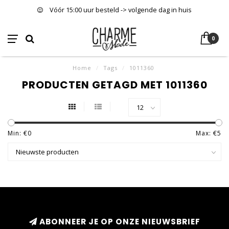
Vóór 15:00 uur besteld -> volgende dag in huis
0
Home
/
Tags
/
1011360
PRODUCTEN GETAGD MET 1011360
Min: €
0
Max: €
5
ABONNEER JE OP ONZE NIEUWSBRIEF