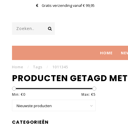
Gratis verzending vanaf € 99,95
HOME
NE
Home
/
Tags
/
1011345
PRODUCTEN GETAGD MET 
Min: €
0
Max: €
5
CATEGORIEËN