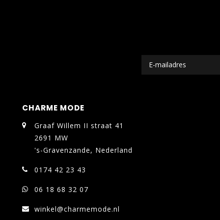
CHARME MODE
Graaf Willem II straat 41
2691 MW
's-Gravenzande, Nederland
0174 42 23 43
06 18 68 32 07
winkel@charmemode.nl