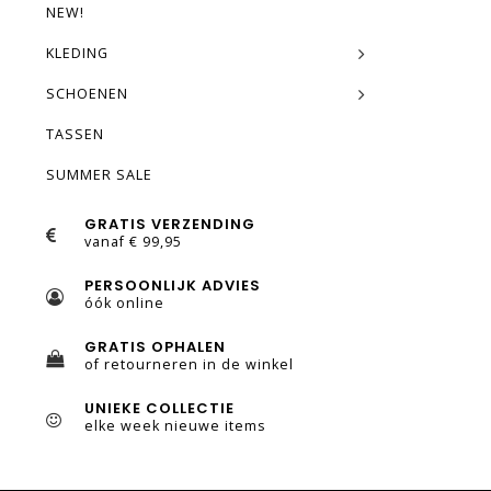
NEW!
KLEDING
SCHOENEN
TASSEN
SUMMER SALE
GRATIS VERZENDING
vanaf € 99,95
PERSOONLIJK ADVIES
óók online
GRATIS OPHALEN
of retourneren in de winkel
UNIEKE COLLECTIE
elke week nieuwe items