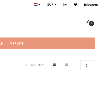
EUR
Inloggen
0
LE
MERKEN
0 Producten