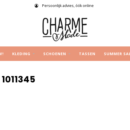
Persoonlijk advies, óók online
W!
KLEDING
SCHOENEN
TASSEN
SUMMER SA
1011345