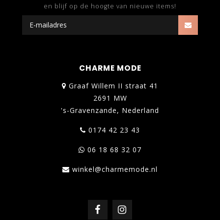
en blijf op de hoogte van nieuwe items!
CHARME MODE
Graaf Willem II straat 41
2691 MW
's-Gravenzande, Nederland
0174 42 23 43
06 18 68 32 07
winkel@charmemode.nl