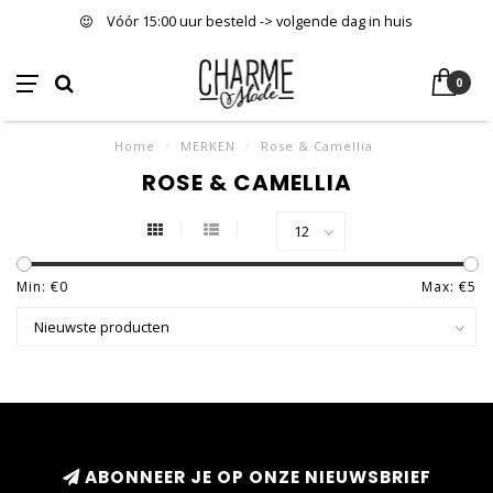
Vóór 15:00 uur besteld -> volgende dag in huis
0
Home
/
MERKEN
/
Rose & Camellia
ROSE & CAMELLIA
Min: €
0
Max: €
5
ABONNEER JE OP ONZE NIEUWSBRIEF