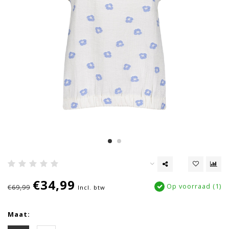
€34,99
Op voorraad (1)
€69,99
Incl. btw
Maat: