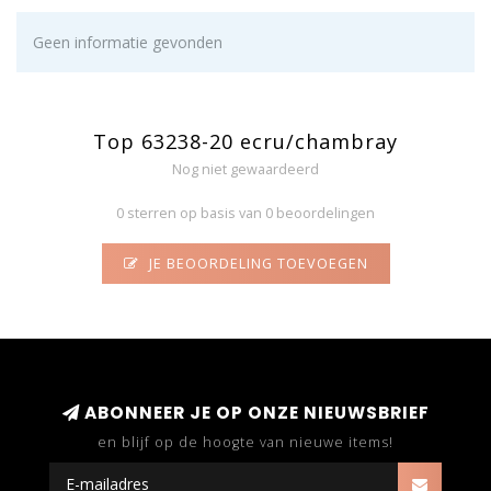
Geen informatie gevonden
Top 63238-20 ecru/chambray
Nog niet gewaardeerd
0 sterren op basis van 0 beoordelingen
JE BEOORDELING TOEVOEGEN
ABONNEER JE OP ONZE NIEUWSBRIEF
en blijf op de hoogte van nieuwe items!