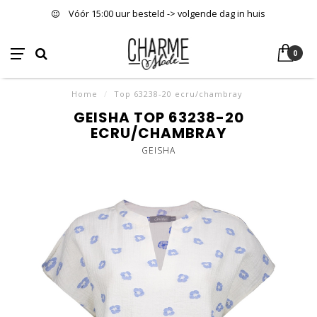
Vóór 15:00 uur besteld -> volgende dag in huis
0
Home
/
Top 63238-20 ecru/chambray
GEISHA TOP 63238-20
ECRU/CHAMBRAY
GEISHA