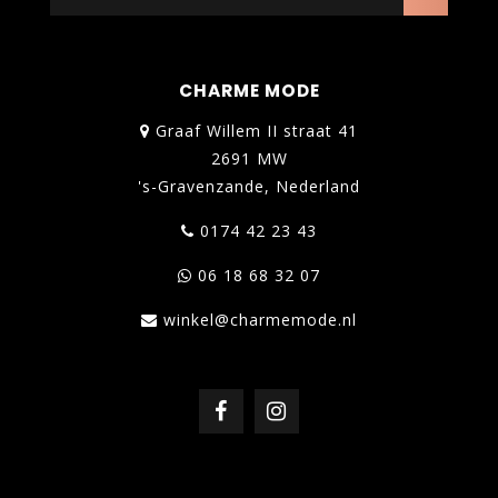
CHARME MODE
Graaf Willem II straat 41
2691 MW
's-Gravenzande, Nederland
0174 42 23 43
06 18 68 32 07
winkel@charmemode.nl