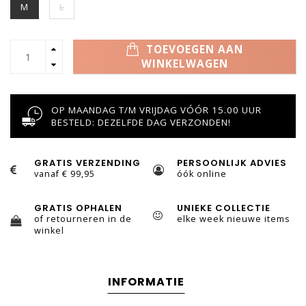
M
L
TOEVOEGEN AAN
WINKELWAGEN
OP MAANDAG T/M VRIJDAG VÓÓR 15.00 UUR
BESTELD: DEZELFDE DAG VERZONDEN!
GRATIS VERZENDING
PERSOONLIJK ADVIES
vanaf € 99,95
óók online
GRATIS OPHALEN
UNIEKE COLLECTIE
of retourneren in de
elke week nieuwe items
winkel
INFORMATIE