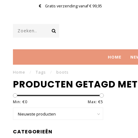
Gratis verzending vanaf € 99,95
HOME
NE
Home
/
Tags
/
boots
PRODUCTEN GETAGD MET
Min: €
0
Max: €
5
CATEGORIEËN