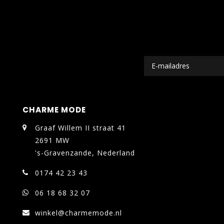
CHARME MODE
Graaf Willem II straat 41
2691 MW
's-Gravenzande, Nederland
0174 42 23 43
06 18 68 32 07
winkel@charmemode.nl