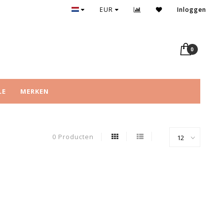
EUR
Inloggen
0
LE
MERKEN
0 Producten