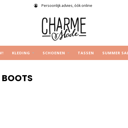
Persoonlijk advies, óók online
W!
KLEDING
SCHOENEN
TASSEN
SUMMER SA
 BOOTS