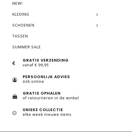
NEW!
KLEDING
SCHOENEN
TASSEN
SUMMER SALE
GRATIS VERZENDING
vanaf € 99,95
PERSOONLIJK ADVIES
óók online
GRATIS OPHALEN
of retourneren in de winkel
UNIEKE COLLECTIE
elke week nieuwe items