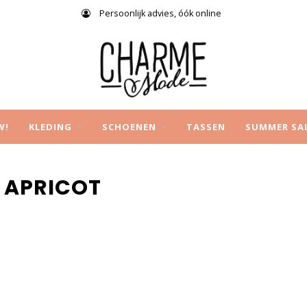
Persoonlijk advies, óók online
W!
KLEDING
SCHOENEN
TASSEN
SUMMER SA
 APRICOT