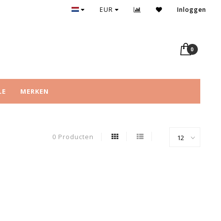
EUR
Inloggen
0
LE
MERKEN
0 Producten