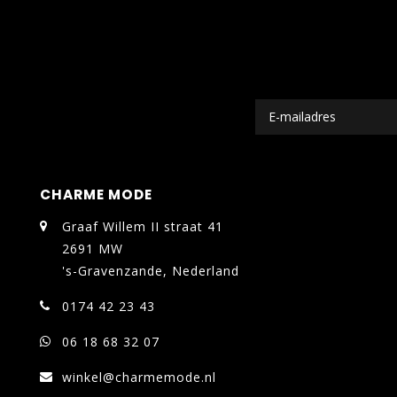
CHARME MODE
Graaf Willem II straat 41
2691 MW
's-Gravenzande, Nederland
0174 42 23 43
06 18 68 32 07
winkel@charmemode.nl