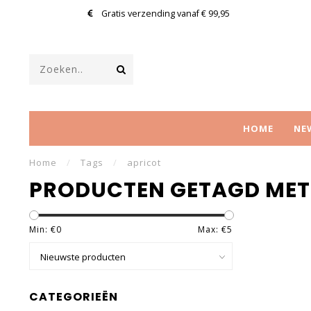
Gratis verzending vanaf € 99,95
HOME
NE
Home
/
Tags
/
apricot
PRODUCTEN GETAGD MET
Min: €
0
Max: €
5
CATEGORIEËN