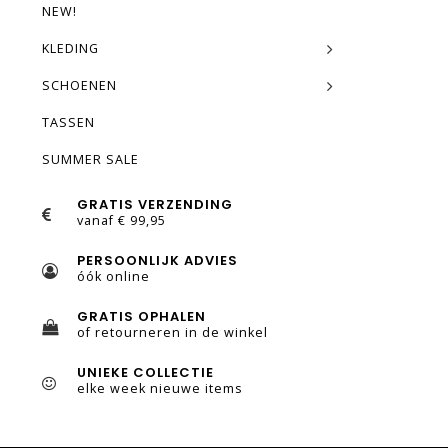
NEW!
KLEDING
SCHOENEN
TASSEN
SUMMER SALE
GRATIS VERZENDING
vanaf € 99,95
PERSOONLIJK ADVIES
óók online
GRATIS OPHALEN
of retourneren in de winkel
UNIEKE COLLECTIE
elke week nieuwe items